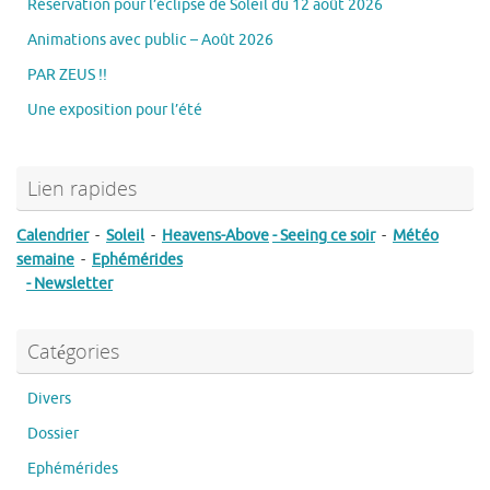
Réservation pour l’éclipse de Soleil du 12 août 2026
Animations avec public – Août 2026
PAR ZEUS !!
Une exposition pour l’été
Lien rapides
Calendrier
-
Soleil
-
Heavens-Above
- Seeing ce soir
-
Météo
semaine
-
Ephémérides
- Newsletter
Catégories
Divers
Dossier
Ephémérides