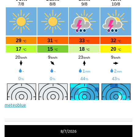
meteoblue
8/7/2026