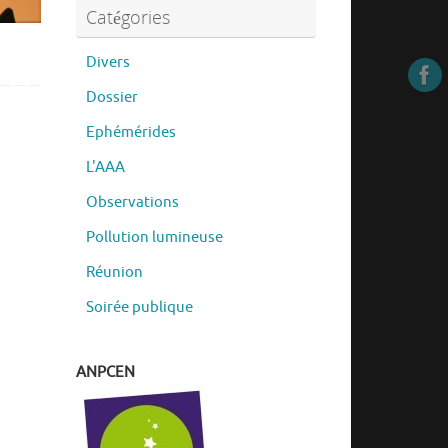
Catégories
Divers
Dossier
Ephémérides
L'AAA
Observations
Pollution lumineuse
Réunion
Soirée publique
ANPCEN