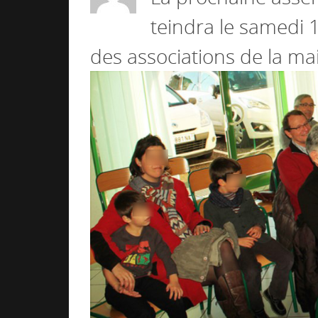
teindra le samedi 1
des associations de la mai