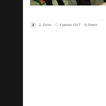
Orion
4 janvier 2017
Divers