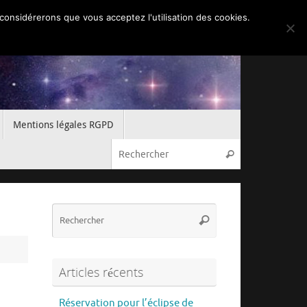
 considérerons que vous acceptez l'utilisation des cookies.
Mentions légales RGPD
Recherche pou
Rechercher
Recherche
Rechercher
pour
:
Articles récents
Réservation pour l’éclipse de