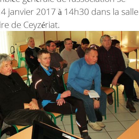
4 janvier 2017 à 14h30 dans la salle
re de Ceyzériat.