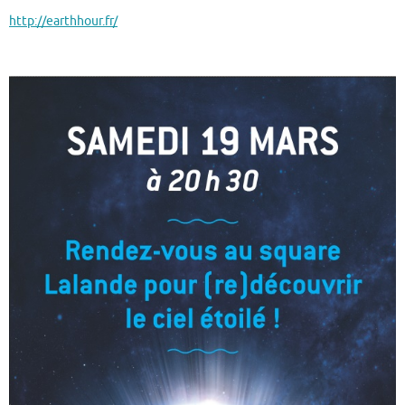
http://earthhour.fr/