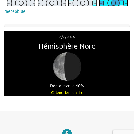
meteoblue
8/7/2026
Hémisphère Nord
Décroissante 40%
Calendrier Lunaire