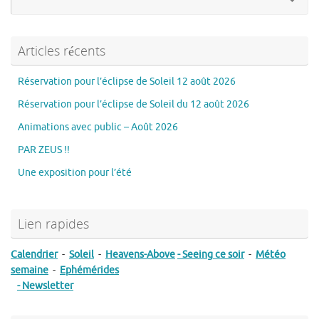
po
:
Articles récents
Réservation pour l’éclipse de Soleil 12 août 2026
Réservation pour l’éclipse de Soleil du 12 août 2026
Animations avec public – Août 2026
PAR ZEUS !!
Une exposition pour l’été
Lien rapides
Calendrier
-
Soleil
-
Heavens-Above
- Seeing ce soir
-
Météo
semaine
-
Ephémérides
- Newsletter