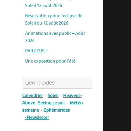
Soleil 12 août 2026
Réservation pour l’éclipse de
Soleil du 12 août 2026
Animations avec public – Août
2026
PAR ZEUS !!
Une exposition pour l’été
Lien rapides
Calendrier
-
Soleil
-
Heavens-
Above
- Seeing ce soir
-
Météo
semaine
-
Ephémérides
- Newsletter