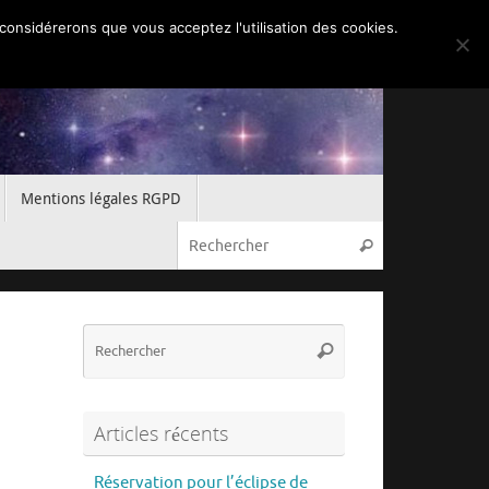
 considérerons que vous acceptez l'utilisation des cookies.
Mentions légales RGPD
Recherche pou
Rechercher
Recherche
Rechercher
pour
:
Articles récents
Réservation pour l’éclipse de