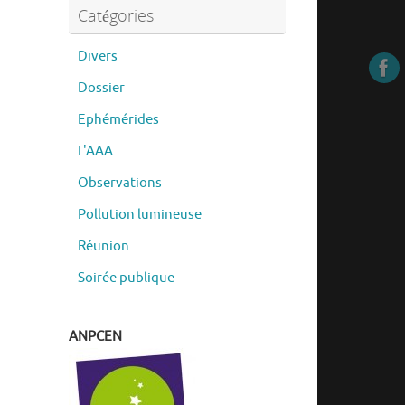
Catégories
Divers
Dossier
Ephémérides
L'AAA
Observations
Pollution lumineuse
Réunion
Soirée publique
ANPCEN