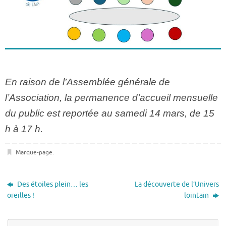
En raison de l’Assemblée générale de
l’Association, la permanence d’accueil mensuelle
du public est reportée au samedi 14 mars, de 15
h à 17 h.
Marque-page
.
Des étoiles plein… les
La découverte de l’Univers
oreilles !
lointain
Re