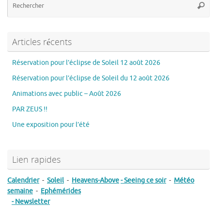
Reche
po
:
Articles récents
Réservation pour l’éclipse de Soleil 12 août 2026
Réservation pour l’éclipse de Soleil du 12 août 2026
Animations avec public – Août 2026
PAR ZEUS !!
Une exposition pour l’été
Lien rapides
Calendrier
-
Soleil
-
Heavens-Above
- Seeing ce soir
-
Météo
semaine
-
Ephémérides
- Newsletter