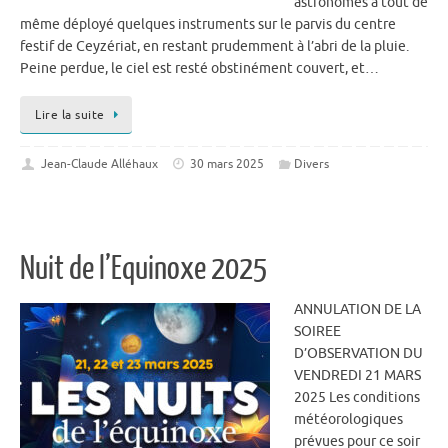
astronomes a tout de
même déployé quelques instruments sur le parvis du centre
festif de Ceyzériat, en restant prudemment à l’abri de la pluie.
Peine perdue, le ciel est resté obstinément couvert, et…
Lire la suite
Jean-Claude Alléhaux
30 mars 2025
Divers
Nuit de l’Equinoxe 2025
ANNULATION DE LA
SOIREE
D’OBSERVATION DU
VENDREDI 21 MARS
2025 Les conditions
météorologiques
prévues pour ce soir