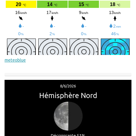
meteoblue
8/6/2026
Hémisphère Nord
Décroissante 51%