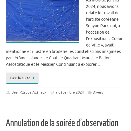
Au mois de janvier
2024, nous avions
relaté le travail de
l’artiste coréenne
Sohyun Park, qui, à
l’occasion de
l’exposition « Coeur
de Ville », avait
mentionné et illustré en broderie les constellations imaginées
par Jérôme Lalande : le Chat, le Quadrant Mural, le Ballon
Aérostatique et le Messier. Continuant à explorer…
Lire la suite
Jean-Claude Alléhaux
9 décembre 2024
Divers
Annulation de la soirée d’observation