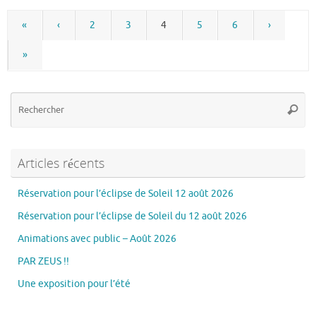
«
‹
2
3
4
5
6
›
»
Re
Reche
po
:
Articles récents
Réservation pour l’éclipse de Soleil 12 août 2026
Réservation pour l’éclipse de Soleil du 12 août 2026
Animations avec public – Août 2026
PAR ZEUS !!
Une exposition pour l’été