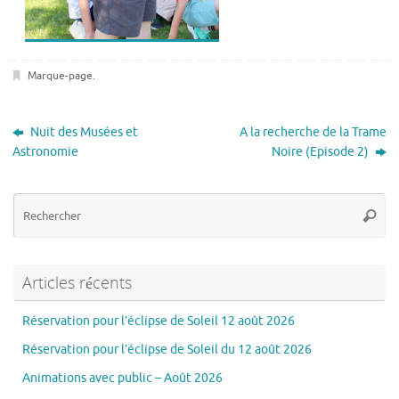
Marque-page
.
Nuit des Musées et
A la recherche de la Trame
Astronomie
Noire (Episode 2)
Re
Reche
po
:
Articles récents
Réservation pour l’éclipse de Soleil 12 août 2026
Réservation pour l’éclipse de Soleil du 12 août 2026
Animations avec public – Août 2026