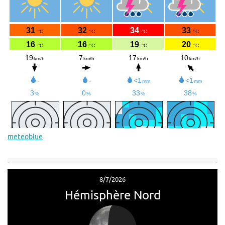
meteoblue
8/7/2026
Hémisphère Nord