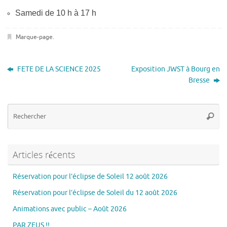
Samedi de 10 h à 17 h
Marque-page
.
FETE DE LA SCIENCE 2025
Exposition JWST à Bourg en
Bresse
Re
Reche
po
:
Articles récents
Réservation pour l’éclipse de Soleil 12 août 2026
Réservation pour l’éclipse de Soleil du 12 août 2026
Animations avec public – Août 2026
PAR ZEUS !!