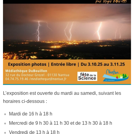
L’exposition est ouverte du mardi au samedi, suivant les
horaires ci-dessous :
Mardi de 16 h à 18 h
Mercredi de 9 h 30 à 11 h 30 et de 13 h 30 à 18 h
Vendredi de 13 h à 18 h