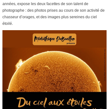
années, expose les deux facettes de son talent de
photographe : des photos prises au cours de son activité de
chasseur d’orages, et des images plus sereines du ciel
étoilé.