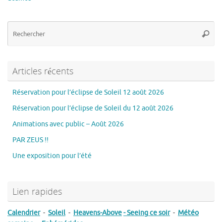
Re
Reche
po
:
Articles récents
Réservation pour l’éclipse de Soleil 12 août 2026
Réservation pour l’éclipse de Soleil du 12 août 2026
Animations avec public – Août 2026
PAR ZEUS !!
Une exposition pour l’été
Lien rapides
Calendrier
-
Soleil
-
Heavens-Above
- Seeing ce soir
-
Météo