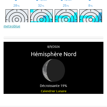
meteoblue
8/9/2026
Hémisphère Nord
Décroissante 19%
Calendrier Lunaire