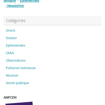
semaine
-
Ephémérides
- Newsletter
Catégories
Divers
Dossier
Ephémérides
L'AAA
Observations
Pollution lumineuse
Réunion
Soirée publique
ANPCEN