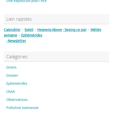
Une exposition pour l’été
Lien rapides
Calendrier
-
Soleil
-
Heavens-Above
- Seeing ce soir
-
Météo
semaine
-
Ephémérides
- Newsletter
Catégories
Divers
Dossier
Ephémérides
L'AAA
Observations
Pollution lumineuse