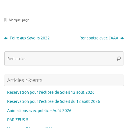
Marque-page
.
Foire aux Savoirs 2022
Rencontre avec l’AAA
Re
Reche
po
:
Articles récents
Réservation pour l’éclipse de Soleil 12 août 2026
Réservation pour l’éclipse de Soleil du 12 août 2026
Animations avec public – Août 2026
PAR ZEUS !!