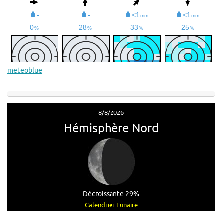
meteoblue
8/8/2026
Hémisphère Nord
Décroissante 29%
Calendrier Lunaire