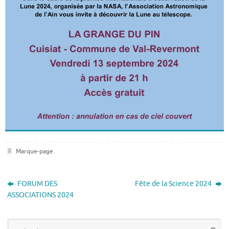
Marque-page
.
FORUM DES
Fête de la Science 2024
ASSOCIATIONS 2024
Re