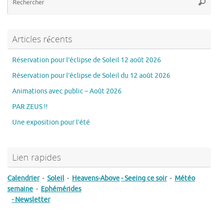
Reche
po
:
Articles récents
Réservation pour l’éclipse de Soleil 12 août 2026
Réservation pour l’éclipse de Soleil du 12 août 2026
Animations avec public – Août 2026
PAR ZEUS !!
Une exposition pour l’été
Lien rapides
Calendrier
-
Soleil
-
Heavens-Above
- Seeing ce soir
-
Météo
semaine
-
Ephémérides
- Newsletter