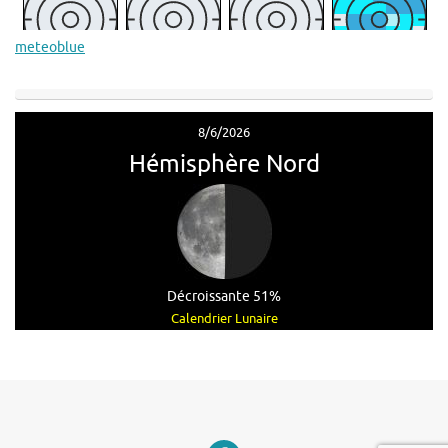
meteoblue
8/6/2026
Hémisphère Nord
Décroissante 51%
Calendrier Lunaire