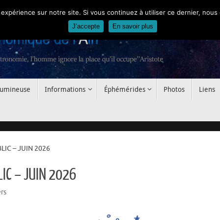
 expérience sur notre site. Si vous continuez à utiliser ce dernier, nous
J’accepte
En savoir plus
 lumineuse
Informations
Éphémérides
Photos
Liens
IC – JUIN 2026
IC – JUIN 2026
rs