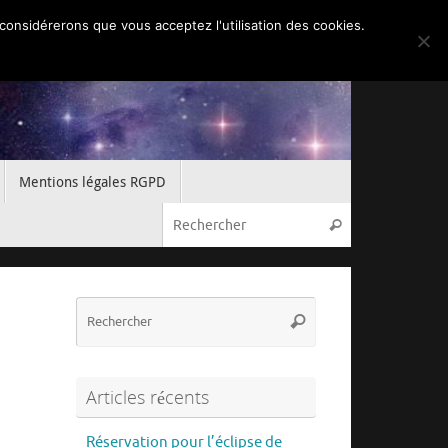
 considérerons que vous acceptez l'utilisation des cookies.
Mentions légales RGPD
Recherche pou
Rechercher
Recherche
Rechercher
pour
:
Articles récents
Réservation pour l’éclipse de