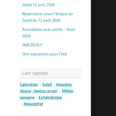
Soleil 12 août 2026
Réservation pour l’éclipse de
Soleil du 12 août 2026
Animations avec public – Août
2026
PAR ZEUS !!
Une exposition pour l’été
Lien rapides
Calendrier
-
Soleil
-
Heavens-
Above
- Seeing ce soir
-
Météo
semaine
-
Ephémérides
- Newsletter