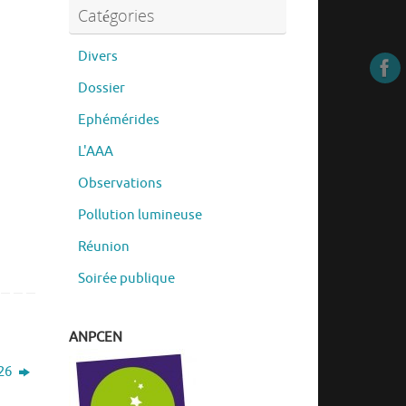
Catégories
Divers
Dossier
Ephémérides
L'AAA
Observations
Pollution lumineuse
Réunion
Soirée publique
ANPCEN
026