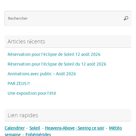
Re
Reche
po
:
Articles récents
Réservation pour l’éclipse de Soleil 12 août 2026
Réservation pour l’éclipse de Soleil du 12 août 2026
Animations avec public – Août 2026
PAR ZEUS !!
Une exposition pour l’été
Lien rapides
Calendrier
-
Soleil
-
Heavens-Above
- Seeing ce soir
-
Météo
semaine
-
Ephémérides