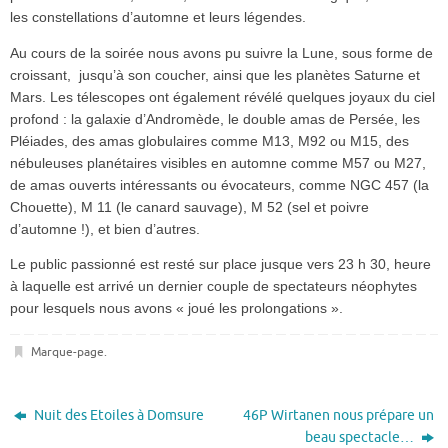
les constellations d’automne et leurs légendes.
Au cours de la soirée nous avons pu suivre la Lune, sous forme de
croissant, jusqu’à son coucher, ainsi que les planètes Saturne et
Mars. Les télescopes ont également révélé quelques joyaux du ciel
profond : la galaxie d’Andromède, le double amas de Persée, les
Pléiades, des amas globulaires comme M13, M92 ou M15, des
nébuleuses planétaires visibles en automne comme M57 ou M27,
de amas ouverts intéressants ou évocateurs, comme NGC 457 (la
Chouette), M 11 (le canard sauvage), M 52 (sel et poivre
d’automne !), et bien d’autres.
Le public passionné est resté sur place jusque vers 23 h 30, heure
à laquelle est arrivé un dernier couple de spectateurs néophytes
pour lesquels nous avons « joué les prolongations ».
Marque-page
.
Nuit des Etoiles à Domsure
46P Wirtanen nous prépare un
beau spectacle…