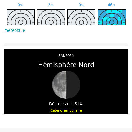
meteoblue
8/6/2026
Hémisphère Nord
Décroissante 51%
Calendrier Lunaire