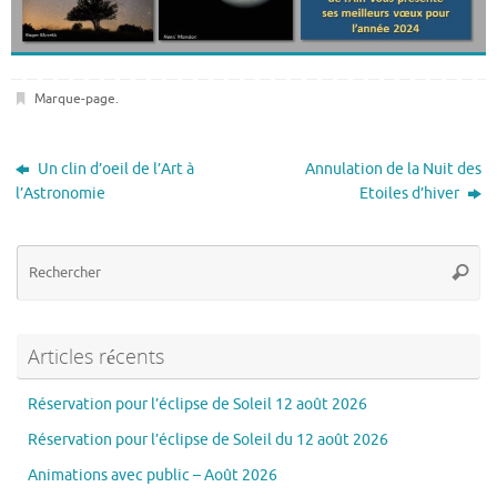
Marque-page
.
Un clin d’oeil de l’Art à
Annulation de la Nuit des
l’Astronomie
Etoiles d’hiver
Re
Reche
po
:
Articles récents
Réservation pour l’éclipse de Soleil 12 août 2026
Réservation pour l’éclipse de Soleil du 12 août 2026
Animations avec public – Août 2026