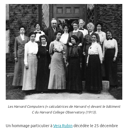
Les Harvard Computers (« calculatrices de Harvard ») devant le bâtiment
C du Harvard College Observatory (1913).
Un hommage particulier à
Vera Rubin
décédée le 25 décembre