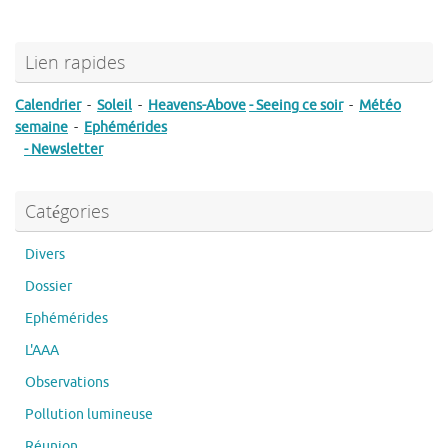
Lien rapides
Calendrier
-
Soleil
-
Heavens-Above
- Seeing ce soir
-
Météo
semaine
-
Ephémérides
- Newsletter
Catégories
Divers
Dossier
Ephémérides
L'AAA
Observations
Pollution lumineuse
Réunion