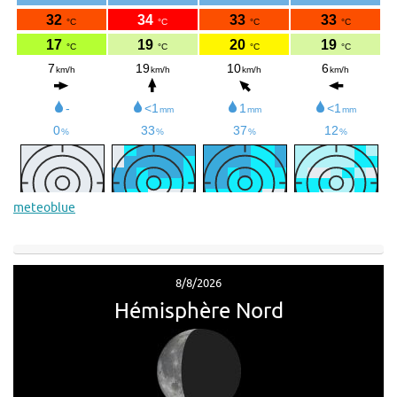
meteoblue
8/8/2026
Hémisphère Nord